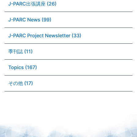
J-PARC出張講座 (26)
J-PARC News (99)
J-PARC Project Newsletter (33)
季刊誌 (11)
Topics (167)
その他 (17)