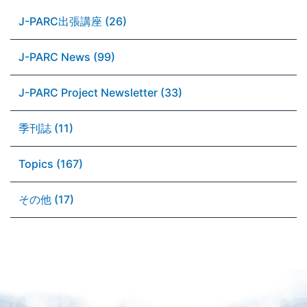
J-PARC出張講座 (26)
J-PARC News (99)
J-PARC Project Newsletter (33)
季刊誌 (11)
Topics (167)
その他 (17)