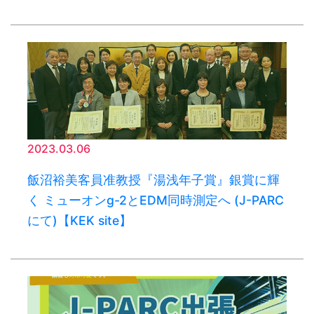
2023.03.06
飯沼裕美客員准教授『湯浅年子賞』銀賞に輝
く ミューオンg-2とEDM同時測定へ (J-PARC
にて)【KEK site】