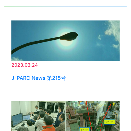
2023.03.24
J-PARC News 第215号