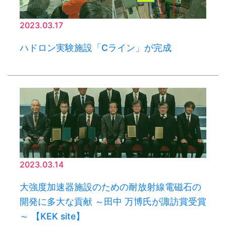
2023.03.17
ハドロン実験施設「Cライン」が完成
2023.03.14
大強度加速器施設のための耐放射線電磁石の
開発に多大な貢献 ～田中 万博氏が諏訪賞受賞
～ 【KEK site】