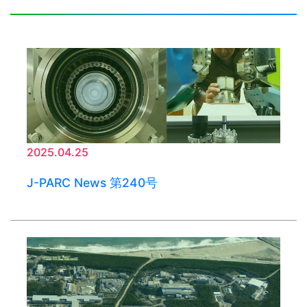
2025.04.25
J-PARC News 第240号