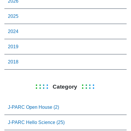
2026
2025
2024
2019
2018
Category
J-PARC Open House (2)
J-PARC Hello Science (25)