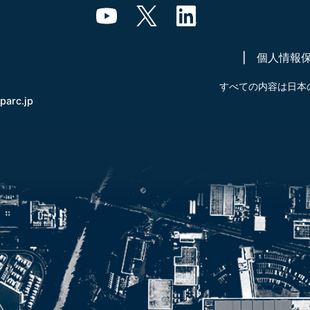
個人情報
すべての内容は日本
-parc.jp