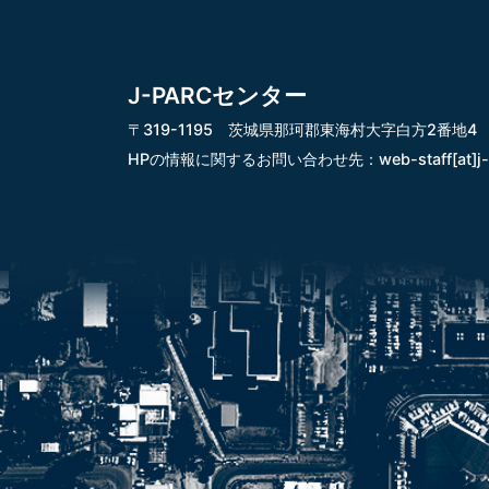
J-PARCセンター
〒319-1195 茨城県那珂郡東海村大字白方2番地4
HPの情報に関するお問い合わせ先：
web-staff[at]j