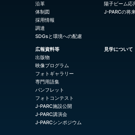
沿革
陽子ビーム応
体制図
J-PARCの将
採用情報
調達
SDGsと環境への配慮
広報資料等
見学について
出版物
映像プログラム
フォトギャラリー
専門用語集
パンフレット
フォトコンテスト
J-PARC施設公開
J-PARC講演会
J-PARCシンポジウム