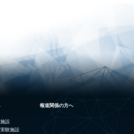
へ
報道関係の方へ
験施設
ノ実験施設