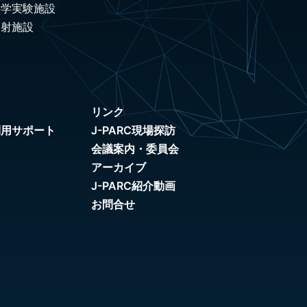
科学実験施設
照射施設
リンク
利用サポート
J-PARC現場探訪
会議案内・委員会
アーカイブ
J-PARC紹介動画
お問合せ