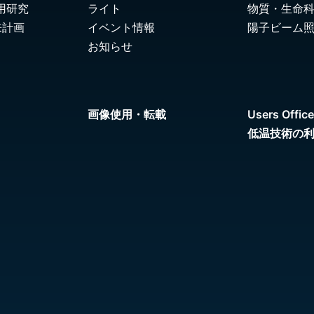
用研究
ライト
物質・生命
来計画
イベント情報
陽子ビーム
お知らせ
画像使用・転載
Users Office
低温技術の