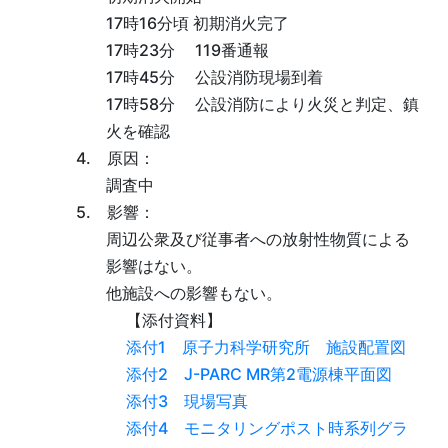
17時16分頃 初期消火完了
17時23分 119番通報
17時45分 公設消防現場到着
17時58分 公設消防により火災と判定、鎮
火を確認
4. 原因：
調査中
5. 影響：
周辺公衆及び従事者への放射性物質による
影響はない。
他施設への影響もない。
【添付資料】
添付1 原子力科学研究所 施設配置図
添付2 J-PARC MR第2電源棟平面図
添付3 現場写真
添付4 モニタリングポスト時系列グラ