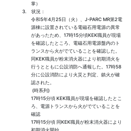
掌）
3. 状況：
令和5年4月25日（火）、J-PARC MR第2電
源棟に設置されている電磁石用電源の異常
があったため、17時15分頃KEK職員が現場
を確認したところ、電磁石用電源盤内のト
ランスから火がでていることを確認した。
同KEK職員が粉末消火器により初期消火を
行うとともに公設消防へ通報した。17時58
分に公設消防により火災と判定、鎮火が確
認された。
(時系列)
17時15分頃 KEK職員が現場を確認したとこ
ろ、電源トランスから火がでていることを
確認
17時15分頃 同KEK職員が粉末消火器により
初期消火開始