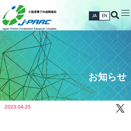
JA
EN
お知らせ
2023.04.25