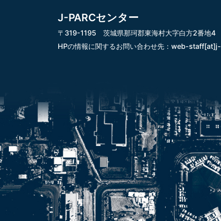
J-PARCセンター
〒319-1195 茨城県那珂郡東海村大字白方2番地4
HPの情報に関するお問い合わせ先：
web-staff[at]j