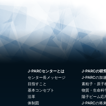
J-PARCセンターとは
J-PARCの研
センター長メッセージ
J-PARCの加
目指すこと
素粒子・原子
基本コンセプト
物質・生命科
沿革
陽子ビーム応
体制図
J-PARCの将