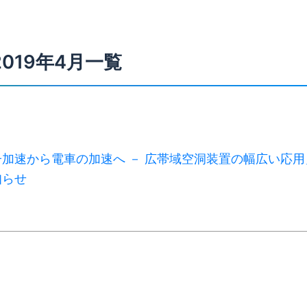
2019年4月一覧
加速から電車の加速へ － 広帯域空洞装置の幅広い応用
知らせ