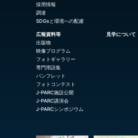
採用情報
調達
SDGsと環境への配慮
広報資料等
見学について
出版物
映像プログラム
フォトギャラリー
専門用語集
パンフレット
フォトコンテスト
J-PARC施設公開
J-PARC講演会
J-PARCシンポジウム