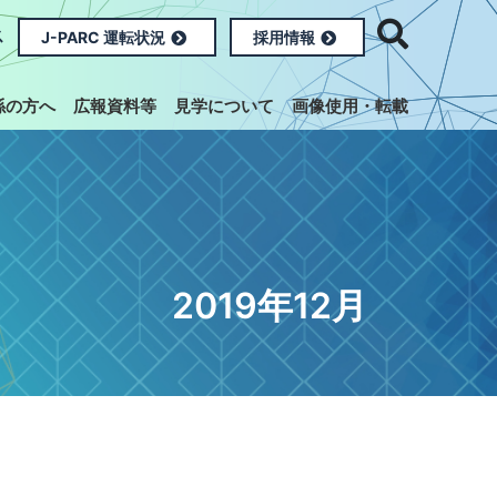
ス
J-PARC 運転状況
採用情報
係の方へ
広報資料等
見学について
画像使用・転載
2019年12月