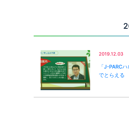
2
2019.12.03
「J-PAR
でとらえる