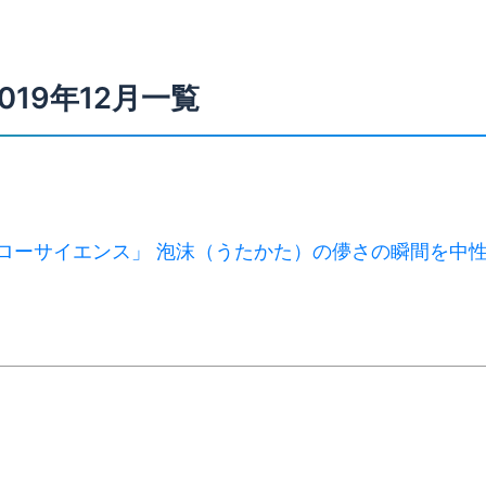
019年12月一覧
Cハローサイエンス」 泡沫（うたかた）の儚さの瞬間を中