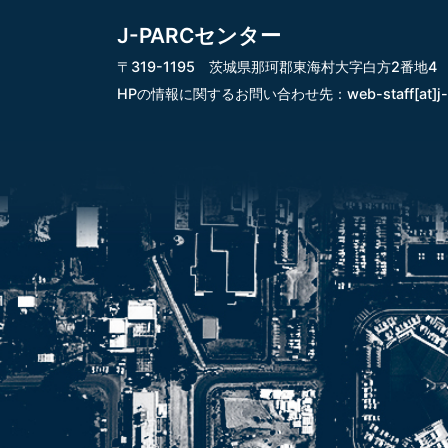
J-PARCセンター
〒319-1195 茨城県那珂郡東海村大字白方2番地4
HPの情報に関するお問い合わせ先：
web-staff[at]j