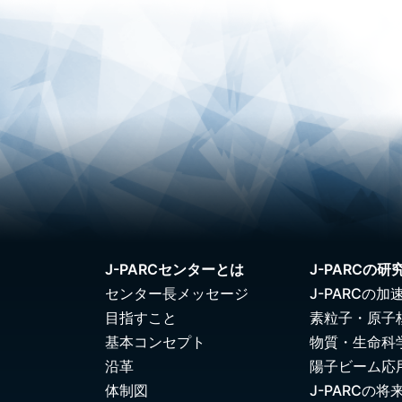
J-PARCセンターとは
J-PARCの研
センター長メッセージ
J-PARCの加
目指すこと
素粒子・原子
基本コンセプト
物質・生命科
沿革
陽子ビーム応
体制図
J-PARCの将