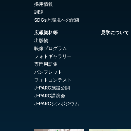
採用情報
調達
SDGsと環境への配慮
広報資料等
見学について
出版物
映像プログラム
フォトギャラリー
専門用語集
パンフレット
フォトコンテスト
J-PARC施設公開
J-PARC講演会
J-PARCシンポジウム