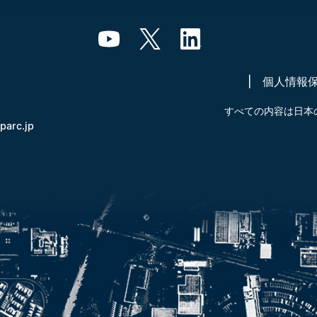
個人情報
すべての内容は日本
-parc.jp