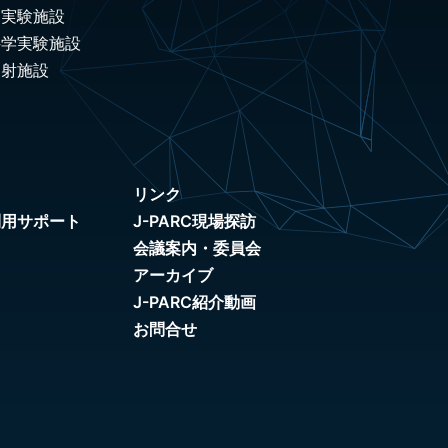
ノ実験施設
科学実験施設
照射施設
リンク
利用サポート
J-PARC現場探訪
会議案内・委員会
アーカイブ
J-PARC紹介動画
お問合せ