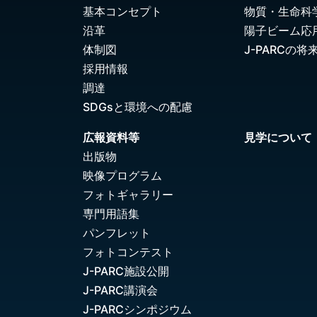
基本コンセプト
物質・生命科
沿革
陽子ビーム応
体制図
J-PARCの将
採用情報
調達
SDGsと環境への配慮
広報資料等
見学について
出版物
映像プログラム
フォトギャラリー
専門用語集
パンフレット
フォトコンテスト
J-PARC施設公開
J-PARC講演会
J-PARCシンポジウム