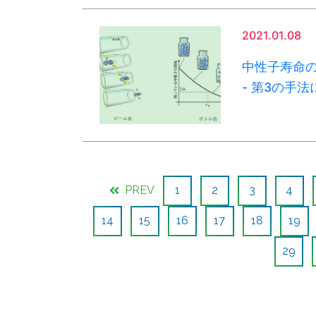
2021.01.08
中性子寿命
- 第3の手
PREV
1
2
3
4
14
15
16
17
18
19
29