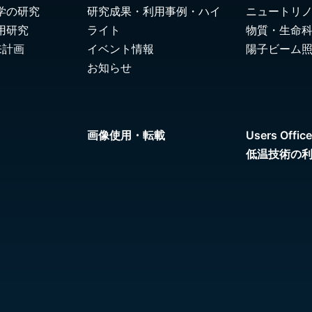
学の研究
研究成果・利用事例・ハイ
ニュートリ
用研究
ライト
物質・生命
来計画
イベント情報
陽子ビーム
お知らせ
画像使用・転載
Users Office
低温技術の