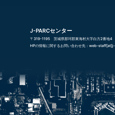
J-PARCセンター
〒319-1195 茨城県那珂郡東海村大字白方2番地4
HPの情報に関するお問い合わせ先：
web-staff[at]j