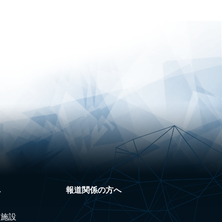
へ
報道関係の方へ
験施設