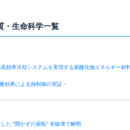
質・生命科学一覧
い高効率冷却システムを実現する新酸化物エネルギー材
熱量効果による熱制御の実証 -
した "開かずの薬瓶" 非破壊で解明