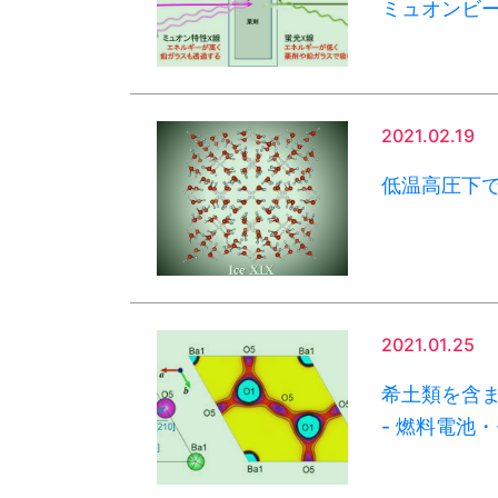
ミュオンビ
2021.02.19
低温高圧下で
2021.01.25
希土類を含
- 燃料電池