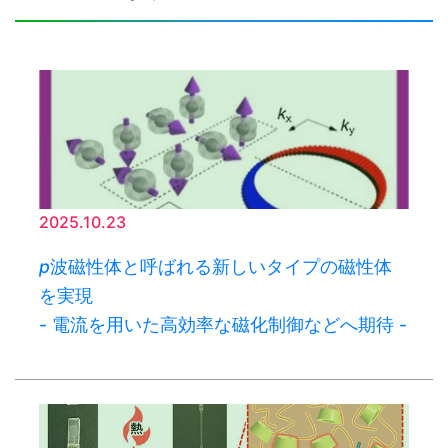
2025.10.23
p
波磁性体と呼ばれる新しいタイプの磁性体
を実現
- 電流を用いた高効率な磁化制御などへ期待 -