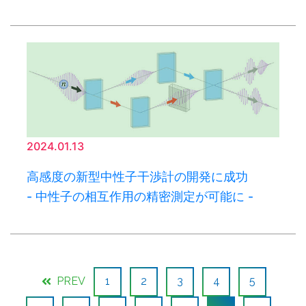
2024.01.13
高感度の新型中性子干渉計の開発に成功
- 中性子の相互作用の精密測定が可能に -
PREV
1
2
3
4
5