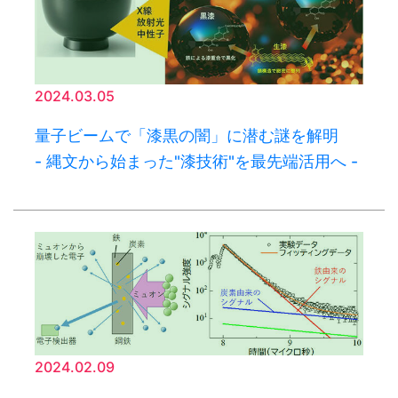
2024.03.05
量子ビームで「漆黒の闇」に潜む謎を解明
- 縄文から始まった"漆技術"を最先端活用へ -
2024.02.09