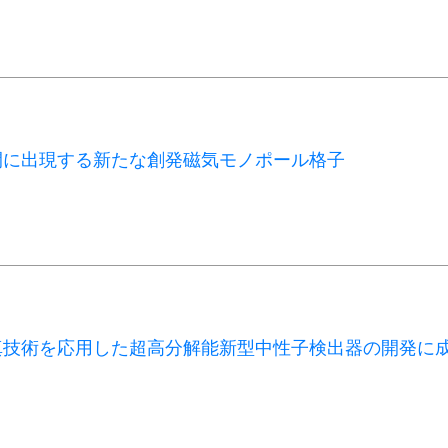
間に出現する新たな創発磁気モノポール格子
真技術を応用した超高分解能新型中性子検出器の開発に