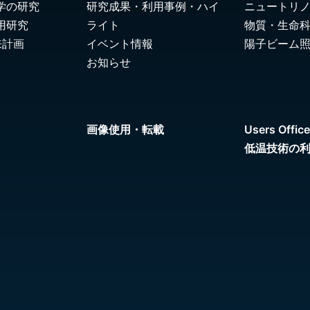
学の研究
研究成果・利用事例・ハイ
ニュートリ
用研究
ライト
物質・生命
来計画
イベント情報
陽子ビーム
お知らせ
画像使用・転載
Users Office
低温技術の