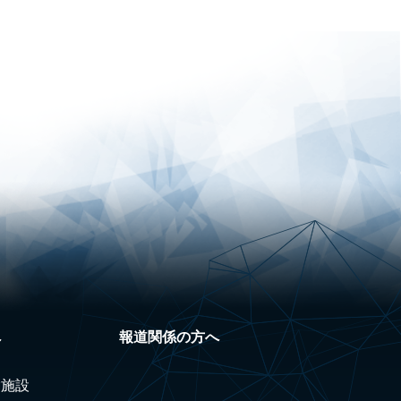
へ
報道関係の方へ
験施設