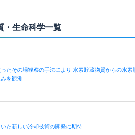
質・生命科学一覧
使ったその場観察の手法により 水素貯蔵物質からの水素
組みを観測
用いた新しい冷却技術の開発に期待