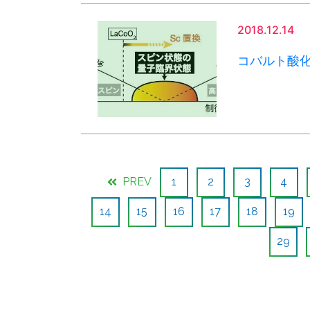
2018.12.14
コバルト酸
PREV
1
2
3
4
14
15
16
17
18
19
29