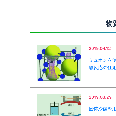
物
2019.04.12
ミュオンを
離反応の仕
2019.03.29
固体冷媒を