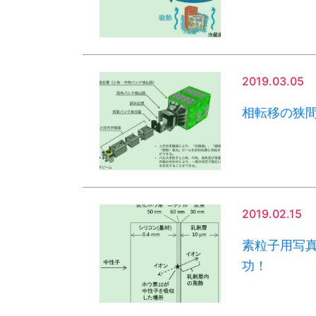
2019.03.05
相転移の狭
2019.02.15
素粒子用写
功！