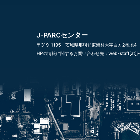
J-PARCセンター
〒319-1195 茨城県那珂郡東海村大字白方2番地4
HPの情報に関するお問い合わせ先：
web-staff[at]j