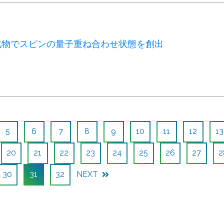
化物でスピンの量子重ね合わせ状態を創出
5
6
7
8
9
10
11
12
13
20
21
22
23
24
25
26
27
2
30
31
32
NEXT