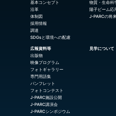
基本コンセプト
物質・生命科
沿革
陽子ビーム応
体制図
J-PARCの将
採用情報
調達
SDGsと環境への配慮
広報資料等
見学について
出版物
映像プログラム
フォトギャラリー
専門用語集
パンフレット
フォトコンテスト
J-PARC施設公開
J-PARC講演会
J-PARCシンポジウム