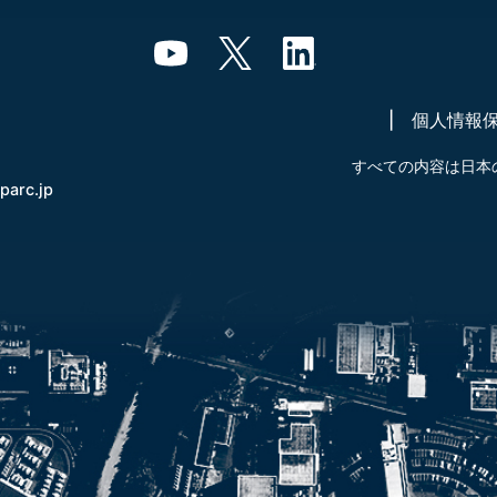
個人情報
すべての内容は日本
-parc.jp