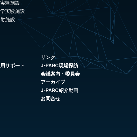
ノ実験施設
科学実験施設
照射施設
リンク
利用サポート
J-PARC現場探訪
会議案内・委員会
アーカイブ
J-PARC紹介動画
お問合せ