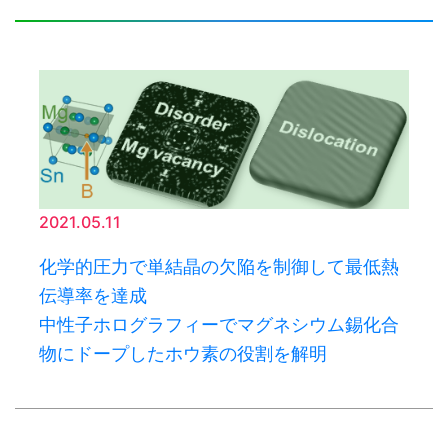
2021.05.11
化学的圧力で単結晶の欠陥を制御して最低熱
伝導率を達成
中性子ホログラフィーでマグネシウム錫化合
物にドープしたホウ素の役割を解明