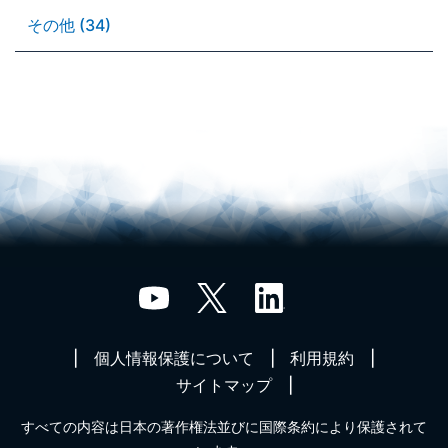
その他 (34)
個人情報保護について
利用規約
サイトマップ
すべての内容は日本の著作権法並びに国際条約により保護されて