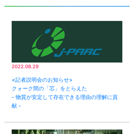
2022.08.29
<記者説明会のお知らせ>
クォーク間の「芯」をとらえた
- 物質が安定して存在できる理由の理解に貢
献 -