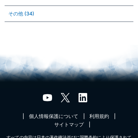
その他 (34)
個人情報保護について
利用規約
サイトマップ
すべての内容は日本の著作権法並びに国際条約により保護されて