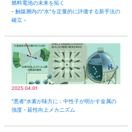
燃料電池の未来を拓く
- 触媒層内の"水"を定量的に評価する新手法の
確立 -
2025.04.01
"悪者"水素が味方に：中性子が明かす金属の
強度・延性向上メカニズム