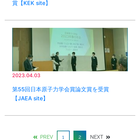
賞【KEK site】
2023.04.03
第55回日本原子力学会賞論文賞を受賞
【JAEA site】
PREV
1
2
NEXT