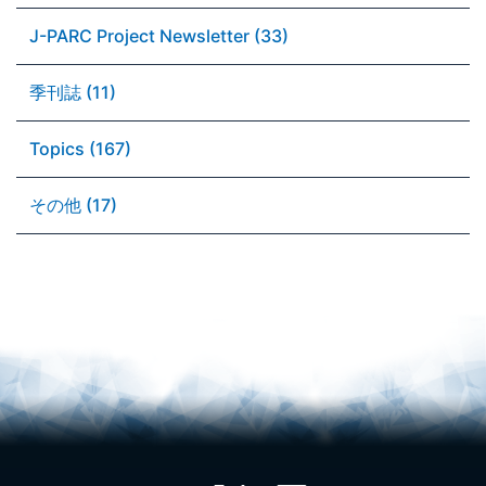
J-PARC Project Newsletter (33)
季刊誌 (11)
Topics (167)
その他 (17)