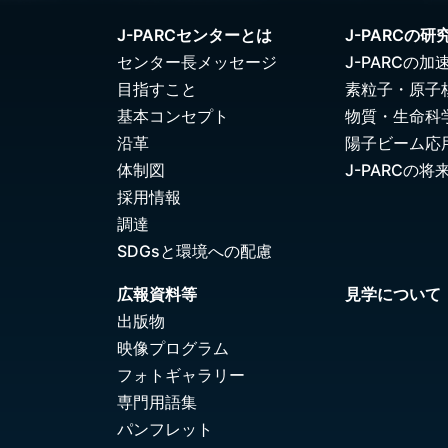
J-PARCセンターとは
J-PARCの研
センター長メッセージ
J-PARCの加
目指すこと
素粒子・原子
基本コンセプト
物質・生命科
沿革
陽子ビーム応
体制図
J-PARCの将
採用情報
調達
SDGsと環境への配慮
広報資料等
見学について
出版物
映像プログラム
フォトギャラリー
専門用語集
パンフレット