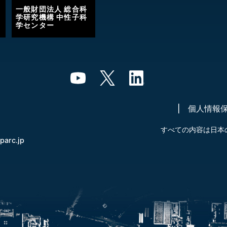
一般財団法人 総合科
学研究機構 中性子科
学センター
個人情報
すべての内容は日本
-parc.jp