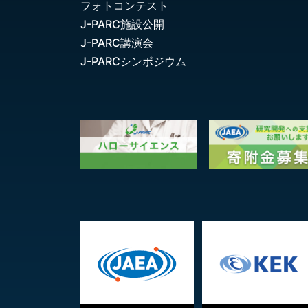
フォトコンテスト
J-PARC施設公開
J-PARC講演会
J-PARCシンポジウム