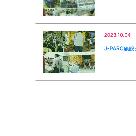
2023.10.04
J-PARC施