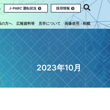
ス
J-PARC 運転状況
採用情報
係の方へ
広報資料等
見学について
画像使用・転載
2023年10月