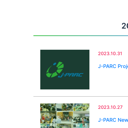
2
2023.10.31
J-PARC Pro
2023.10.27
J-PARC Ne