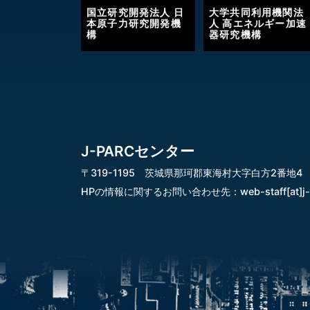
国立研究開発法人 日
大学共同利用機関法
本原子力研究開発機
人 高エネルギー加速
構
器研究機構
J-PARCセンター
〒319-1195 茨城県那珂郡東海村大字白方2番地4
HPの情報に関するお問い合わせ先：
web-staff[at]j