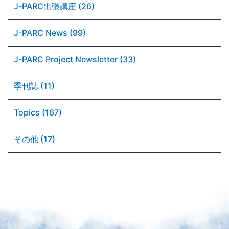
J-PARC出張講座 (26)
J-PARC News (99)
J-PARC Project Newsletter (33)
季刊誌 (11)
Topics (167)
その他 (17)