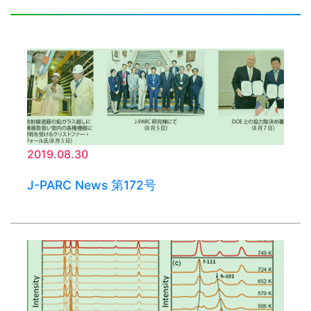
2019.08.30
J-PARC News 第172号