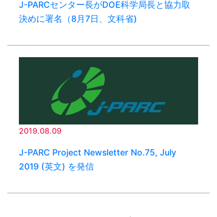
J-PARCセンター長がDOE科学局長と協力取
決めに署名（8月7日、文科省)
2019.08.09
J-PARC Project Newsletter No.75, July
2019 (英文) を発信