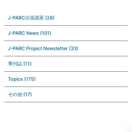
J-PARC出張講座 (28)
J-PARC News (101)
J-PARC Project Newsletter (33)
季刊誌 (11)
Topics (175)
その他 (17)