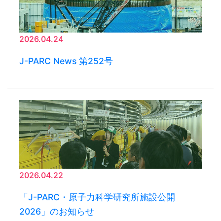
2026.04.24
J-PARC News 第252号
2026.04.22
「J-PARC・原子力科学研究所施設公開
2026」のお知らせ