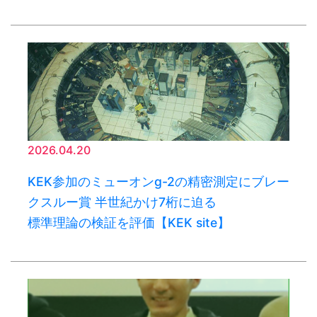
2026.04.20
KEK参加のミューオンg-2の精密測定にブレー
クスルー賞 半世紀かけ7桁に迫る
標準理論の検証を評価【KEK site】