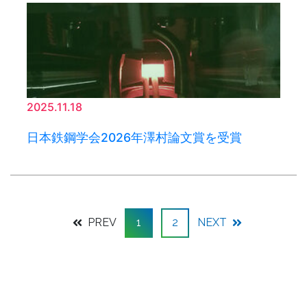
2025.11.18
日本鉄鋼学会2026年澤村論文賞を受賞
PREV
1
2
NEXT