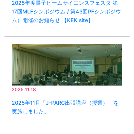
2025年度量子ビームサイエンスフェスタ 第
17回MLFシンポジウム / 第43回PFシンポジウ
ム）開催のお知らせ 【KEK site】
2025.11.18
2025年11月「J-PARC出張講座（授業）」を
実施しました。