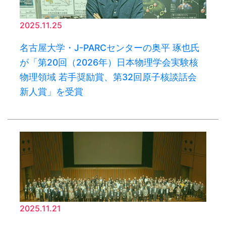
2025.11.25
名古屋大学・J-PARCセンターの奥平 琢也氏
が「第20回（2026年）日本物理学会実験核
物理領域 若手奨励賞、第32回原子核談話会
新人賞」を受賞
2025.11.21