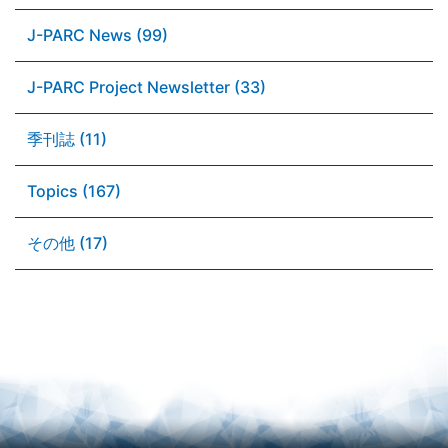
J-PARC News (99)
J-PARC Project Newsletter (33)
季刊誌 (11)
Topics (167)
その他 (17)