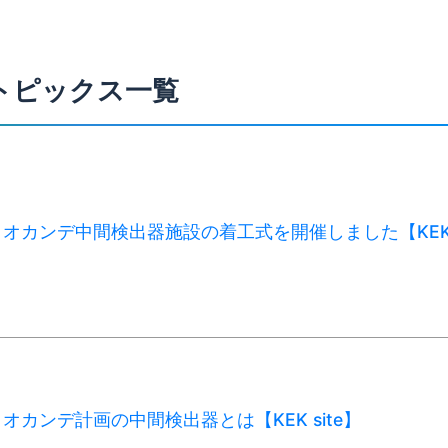
トピックス一覧
オカンデ中間検出器施設の着工式を開催しました【KE
オカンデ計画の中間検出器とは【KEK site】