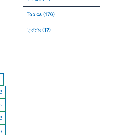
Topics (176)
その他 (17)
8
3
8
3