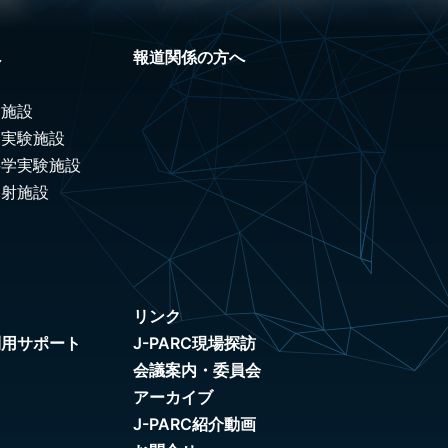
へ
報道関係の方へ
験施設
ノ実験施設
科学実験施設
照射施設
リンク
利用サポート
J-PARC現場探訪
会議案内・委員会
アーカイブ
J-PARC紹介動画