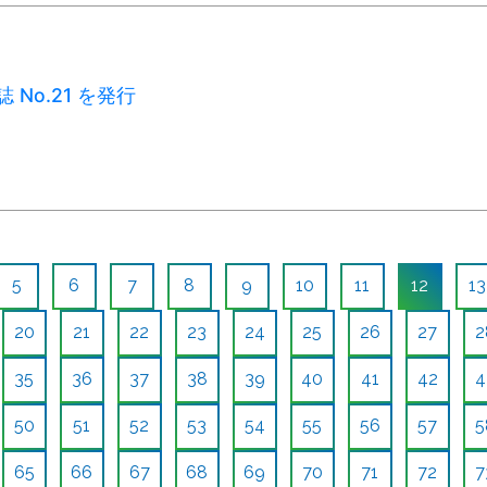
誌 No.21 を発行
5
6
7
8
9
10
11
12
13
20
21
22
23
24
25
26
27
2
35
36
37
38
39
40
41
42
4
50
51
52
53
54
55
56
57
5
65
66
67
68
69
70
71
72
7