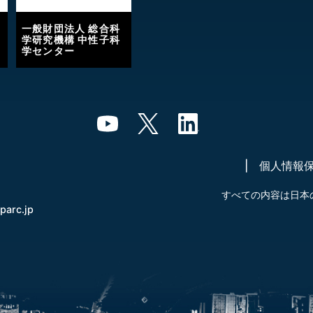
一般財団法人 総合科
学研究機構 中性子科
学センター
個人情報
すべての内容は日本
-parc.jp