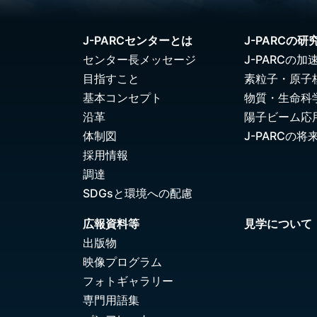
J-PARCセンターとは
J-PARCの研
センター長メッセージ
J-PARCの加
目指すこと
素粒子・原子
基本コンセプト
物質・生命科
沿革
陽子ビーム応
体制図
J-PARCの将
採用情報
調達
SDGsと環境への配慮
広報資料等
見学について
出版物
映像プログラム
フォトギャラリー
専門用語集