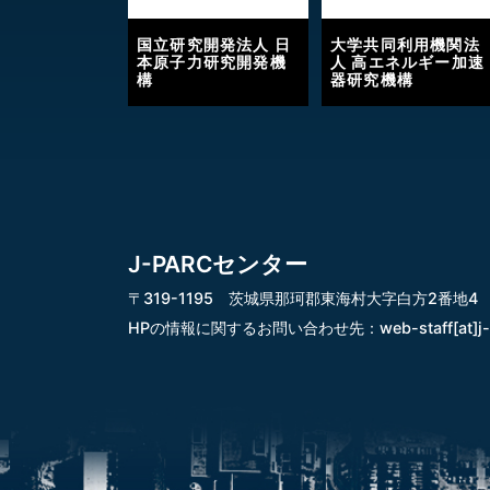
国立研究開発法人 日
大学共同利用機関法
本原子力研究開発機
人 高エネルギー加速
構
器研究機構
J-PARCセンター
〒319-1195 茨城県那珂郡東海村大字白方2番地4
HPの情報に関するお問い合わせ先：
web-staff[at]j