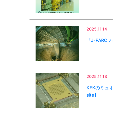
2025.11.14
「J-PAR
2025.11.13
KEKのミュオン
site】