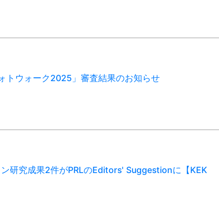
Cフォトウォーク2025」審査結果のお知らせ
研究成果2件がPRLのEditors' Suggestionに【KEK