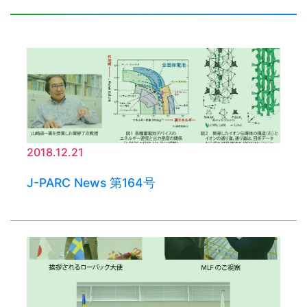
2018.12.21
J-PARC News 第164号