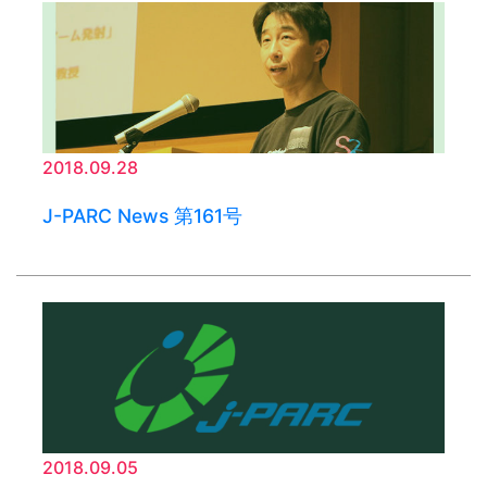
2018.09.28
J-PARC News 第161号
2018.09.05