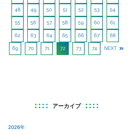
48
49
50
51
52
53
54
55
56
57
58
59
60
61
62
63
64
65
66
67
68
69
70
71
72
73
74
NEXT
アーカイブ
2026年