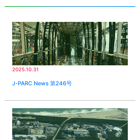
2025.10.31
J-PARC News 第246号