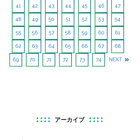
41
42
43
44
45
46
47
48
49
50
51
52
53
54
55
56
57
58
59
60
61
62
63
64
65
66
67
68
69
70
71
72
73
74
NEXT
アーカイブ