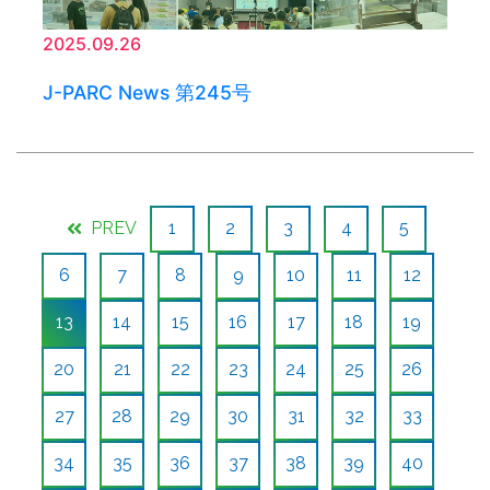
2025.09.26
J-PARC News 第245号
PREV
1
2
3
4
5
6
7
8
9
10
11
12
13
14
15
16
17
18
19
20
21
22
23
24
25
26
27
28
29
30
31
32
33
34
35
36
37
38
39
40