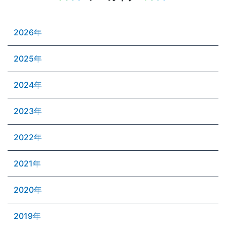
2026年
2025年
2024年
2023年
2022年
2021年
2020年
2019年