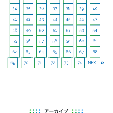
34
35
36
37
38
39
40
41
42
43
44
45
46
47
48
49
50
51
52
53
54
55
56
57
58
59
60
61
62
63
64
65
66
67
68
69
70
71
72
73
74
NEXT
アーカイブ