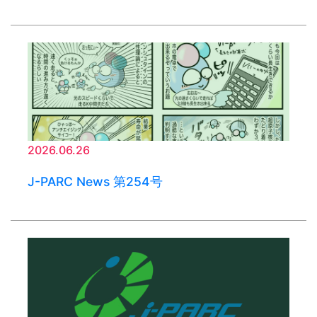
2026.06.26
J-PARC News 第254号