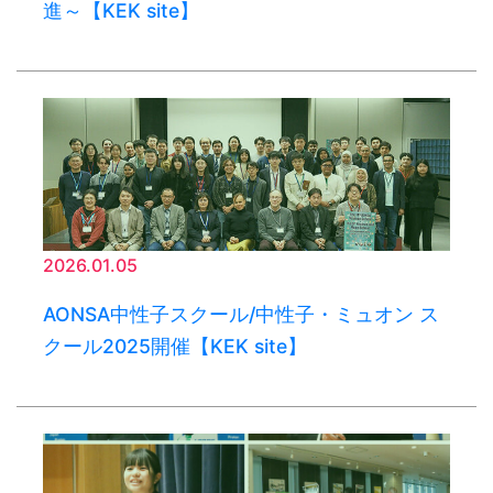
進～【KEK site】
2026.01.05
AONSA中性子スクール/中性子・ミュオン ス
クール2025開催【KEK site】