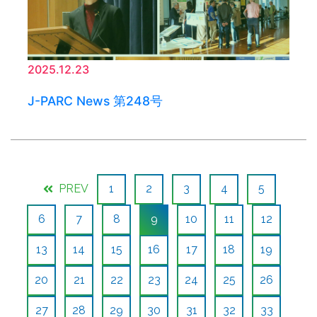
2025.12.23
J-PARC News 第248号
PREV
1
2
3
4
5
6
7
8
9
10
11
12
13
14
15
16
17
18
19
20
21
22
23
24
25
26
27
28
29
30
31
32
33