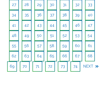
27
28
29
30
31
32
33
34
35
36
37
38
39
40
41
42
43
44
45
46
47
48
49
50
51
52
53
54
55
56
57
58
59
60
61
62
63
64
65
66
67
68
69
70
71
72
73
74
NEXT