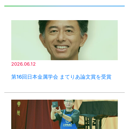
2026.06.12
第16回日本金属学会 まてりあ論文賞を受賞