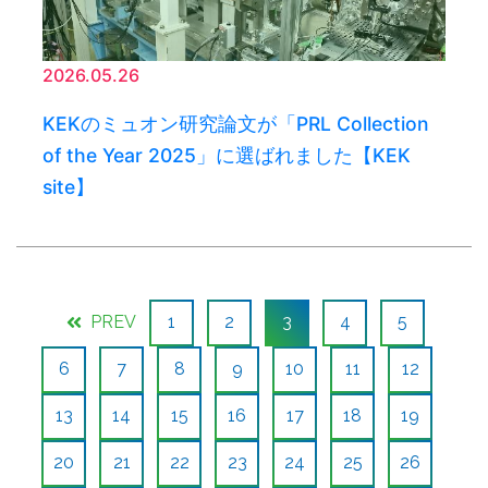
2026.05.26
KEKのミュオン研究論文が「PRL Collection
of the Year 2025」に選ばれました【KEK
site】
PREV
1
2
3
4
5
6
7
8
9
10
11
12
13
14
15
16
17
18
19
20
21
22
23
24
25
26