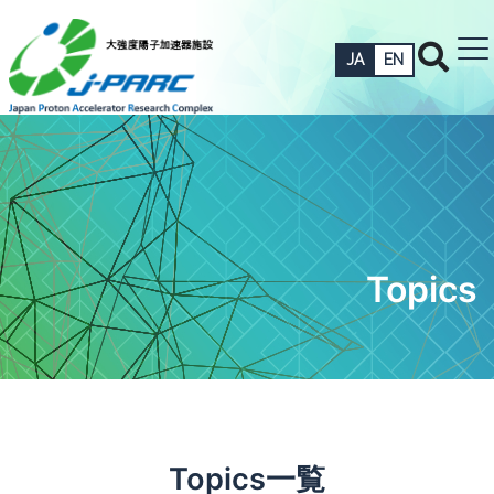
JA
EN
Topics
Topics一覧