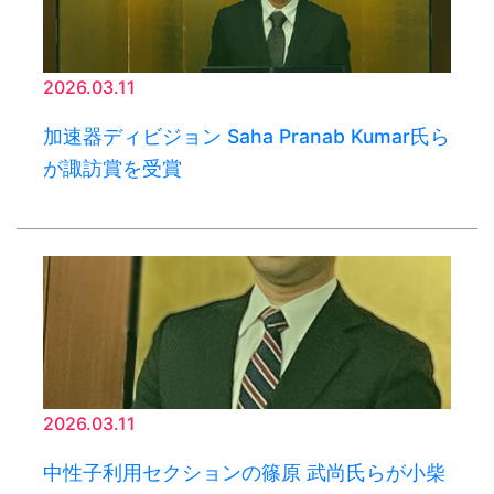
2026.03.11
加速器ディビジョン Saha Pranab Kumar氏ら
が諏訪賞を受賞
2026.03.11
中性子利用セクションの篠原 武尚氏らが小柴