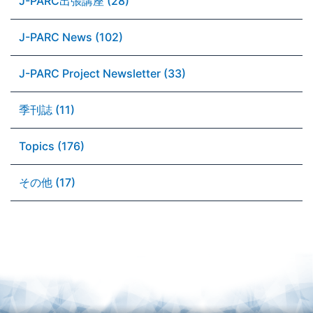
J-PARC出張講座 (28)
J-PARC News (102)
J-PARC Project Newsletter (33)
季刊誌 (11)
Topics (176)
その他 (17)