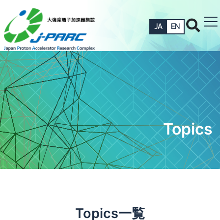
JA
EN
Topics
Topics一覧