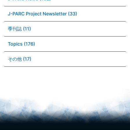
J-PARC Project Newsletter (33)
季刊誌 (11)
Topics (176)
その他 (17)