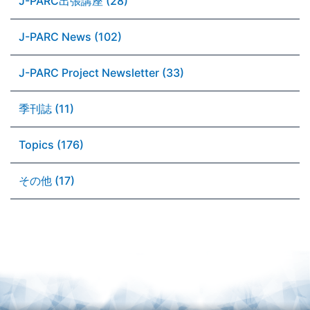
J-PARC出張講座 (28)
J-PARC News (102)
J-PARC Project Newsletter (33)
季刊誌 (11)
Topics (176)
その他 (17)