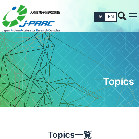
JA
EN
Topics
Topics一覧