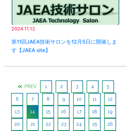
2024.11.12
第11回JAEA技術サロンを12月5日に開催しま
す【JAEA site】
PREV
1
2
3
4
5
6
7
8
9
10
11
12
13
14
15
16
17
18
19
20
21
22
23
24
25
26