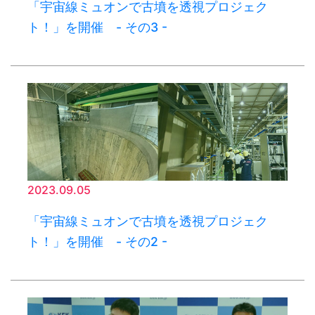
「宇宙線ミュオンで古墳を透視プロジェク
ト！」を開催 - その3 -
2023.09.05
「宇宙線ミュオンで古墳を透視プロジェク
ト！」を開催 - その2 -