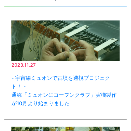
2023.11.27
- 宇宙線ミュオンで古墳を透視プロジェク
ト！ -
通称「ミュオンにコーフンクラブ」実機製作
が10月より始まりました