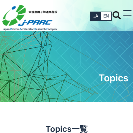
JA
EN
Topics
Topics一覧