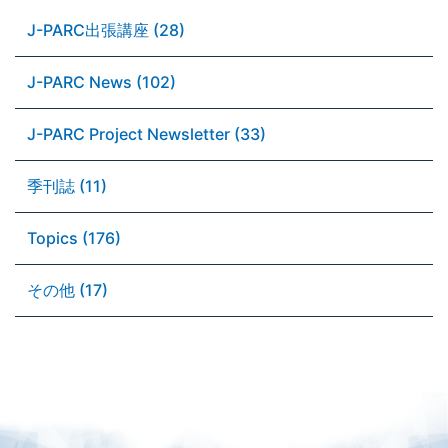
J-PARC出張講座 (28)
J-PARC News (102)
J-PARC Project Newsletter (33)
季刊誌 (11)
Topics (176)
その他 (17)