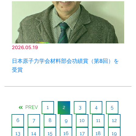
2026.05.19
日本原子力学会材料部会功績賞（第8回）を
受賞
PREV
1
2
3
4
5
6
7
8
9
10
11
12
13
14
15
16
17
18
19