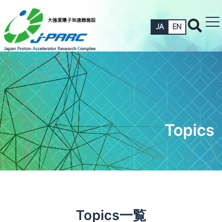
JA
EN
Topics
Topics一覧