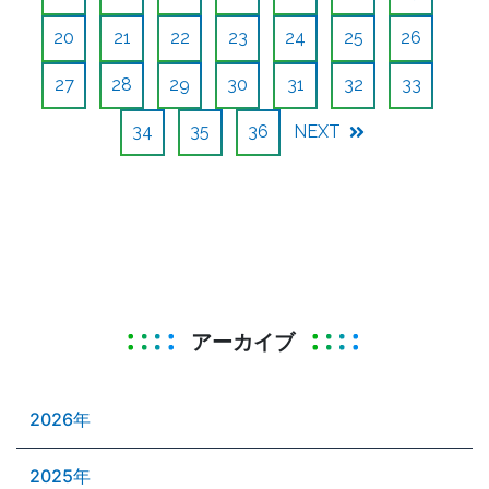
20
21
22
23
24
25
26
27
28
29
30
31
32
33
34
35
36
NEXT
アーカイブ
2026年
2025年