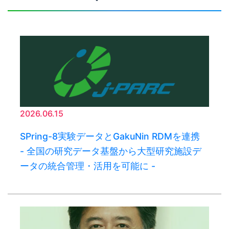
2026.06.15
SPring-8実験データとGakuNin RDMを連携
- 全国の研究データ基盤から大型研究施設デ
ータの統合管理・活用を可能に -