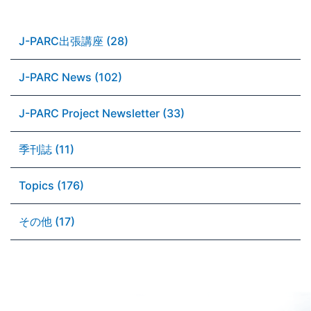
J-PARC出張講座 (28)
J-PARC News (102)
J-PARC Project Newsletter (33)
季刊誌 (11)
Topics (176)
その他 (17)