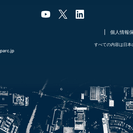
個人情報
すべての内容は日本
-parc.jp