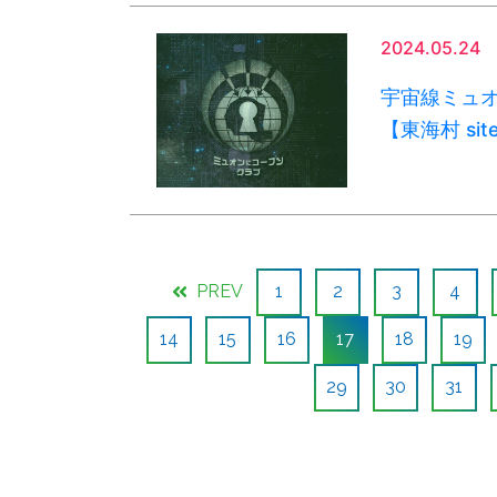
2024.05.24
宇宙線ミュ
【東海村 sit
PREV
1
2
3
4
14
15
16
17
18
19
29
30
31