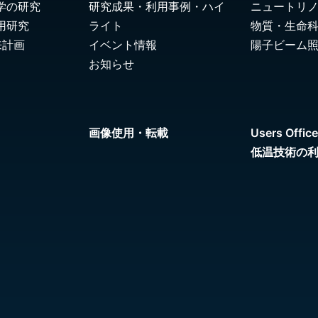
学の研究
研究成果・利用事例・ハイ
ニュートリ
用研究
ライト
物質・生命
来計画
イベント情報
陽子ビーム
お知らせ
画像使用・転載
Users Office
低温技術の