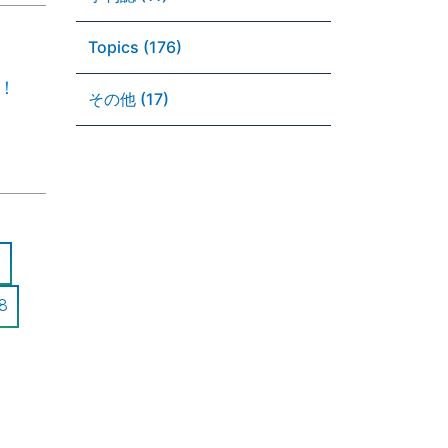
Topics (176)
！
その他 (17)
8