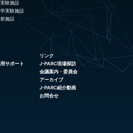
ノ実験施設
科学実験施設
照射施設
リンク
利用サポート
J-PARC現場探訪
会議案内・委員会
アーカイブ
J-PARC紹介動画
お問合せ