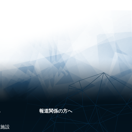
へ
報道関係の方へ
験施設