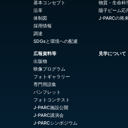
基本コンセプト
物質・生命科
沿革
陽子ビーム応
体制図
J-PARCの将
採用情報
調達
SDGsと環境への配慮
広報資料等
見学について
出版物
映像プログラム
フォトギャラリー
専門用語集
パンフレット
フォトコンテスト
J-PARC施設公開
J-PARC講演会
J-PARCシンポジウム