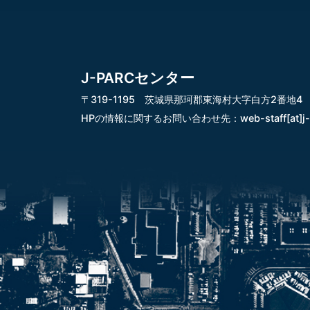
J-PARCセンター
〒319-1195 茨城県那珂郡東海村大字白方2番地4
HPの情報に関するお問い合わせ先：
web-staff[at]j