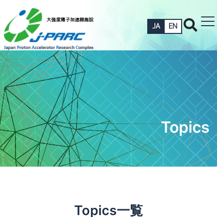
JA
EN
Topics
Topics一覧