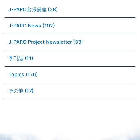
J-PARC出張講座 (28)
J-PARC News (102)
J-PARC Project Newsletter (33)
季刊誌 (11)
Topics (176)
その他 (17)