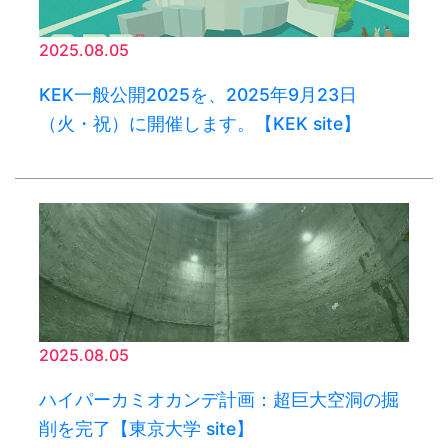
2025.08.05
KEK一般公開2025を、2025年9月23日
（火・祝）に開催します。【KEK site】
2025.08.05
ハイパーカミオカンデ計画：超巨大空洞の掘
削を完了【東京大学 site】