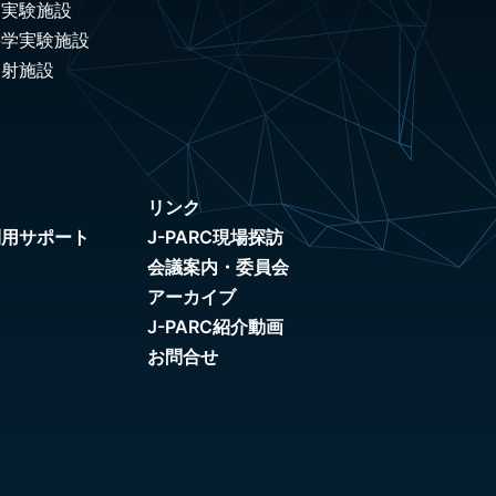
ノ実験施設
科学実験施設
照射施設
リンク
利用サポート
J-PARC現場探訪
会議案内・委員会
アーカイブ
J-PARC紹介動画
お問合せ