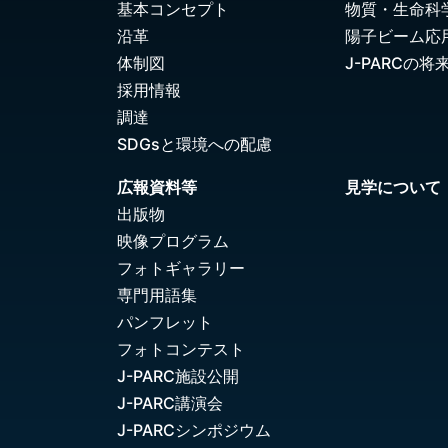
基本コンセプト
物質・生命科
沿革
陽子ビーム応
体制図
J-PARCの将
採用情報
調達
SDGsと環境への配慮
広報資料等
見学について
出版物
映像プログラム
フォトギャラリー
専門用語集
パンフレット
フォトコンテスト
J-PARC施設公開
J-PARC講演会
J-PARCシンポジウム