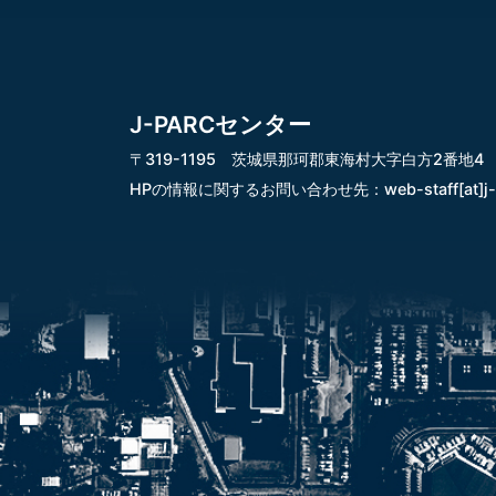
J-PARCセンター
〒319-1195 茨城県那珂郡東海村大字白方2番地4
HPの情報に関するお問い合わせ先：
web-staff[at]j