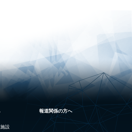
へ
報道関係の方へ
験施設