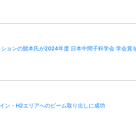
ションの髭本氏が2024年度 日本中間子科学会 学会賞
イン・H2エリアへのビーム取り出しに成功