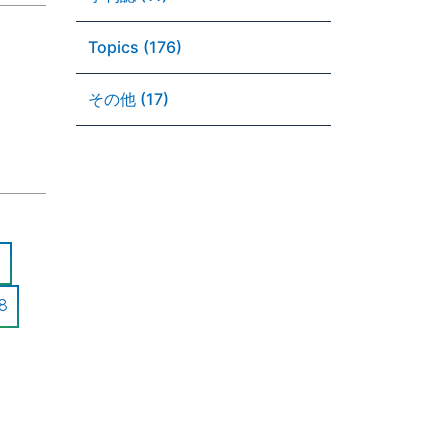
Topics (176)
その他 (17)
8