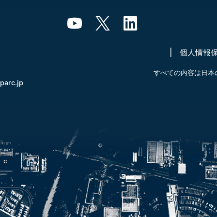
個人情報
すべての内容は日本
-parc.jp