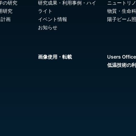
学の研究
研究成果・利用事例・ハイ
ニュートリ
用研究
ライト
物質・生命
来計画
イベント情報
陽子ビーム
お知らせ
画像使用・転載
Users Office
低温技術の