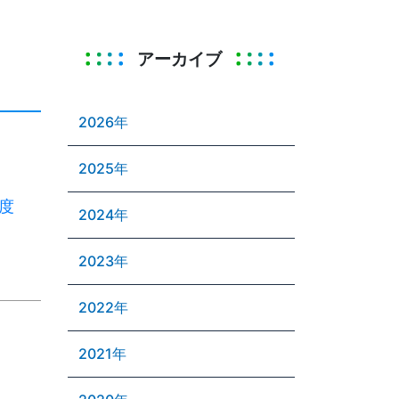
アーカイブ
2026年
2025年
度
2024年
2023年
2022年
2021年