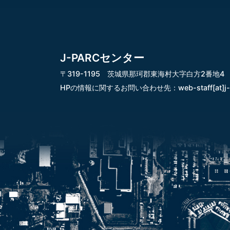
J-PARCセンター
〒319-1195 茨城県那珂郡東海村大字白方2番地4
HPの情報に関するお問い合わせ先：
web-staff[at]j