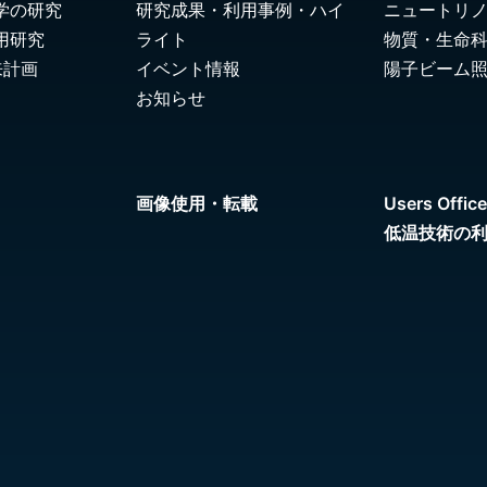
学の研究
研究成果・利用事例・ハイ
ニュートリ
用研究
ライト
物質・生命
来計画
イベント情報
陽子ビーム
お知らせ
画像使用・転載
Users Office
低温技術の