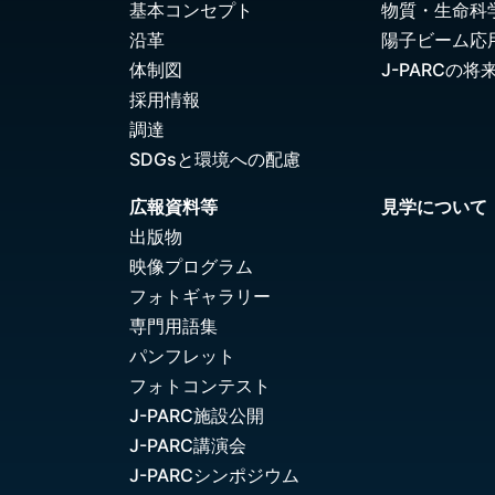
基本コンセプト
物質・生命科
沿革
陽子ビーム応
体制図
J-PARCの将
採用情報
調達
SDGsと環境への配慮
広報資料等
見学について
出版物
映像プログラム
フォトギャラリー
専門用語集
パンフレット
フォトコンテスト
J-PARC施設公開
J-PARC講演会
J-PARCシンポジウム