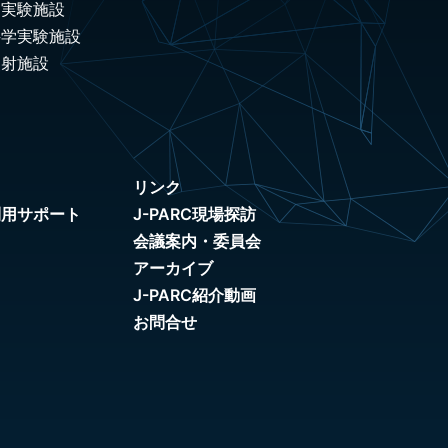
ノ実験施設
科学実験施設
照射施設
リンク
利用サポート
J-PARC現場探訪
会議案内・委員会
アーカイブ
J-PARC紹介動画
お問合せ