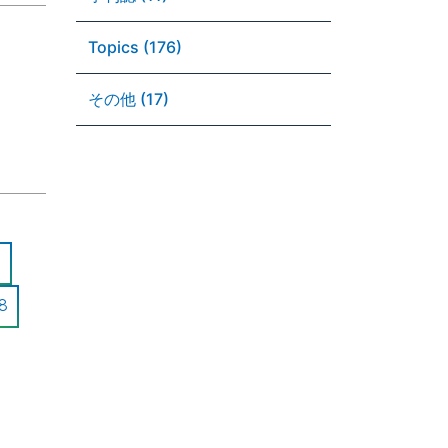
Topics (176)
その他 (17)
8