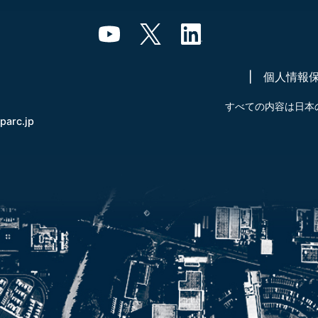
個人情報
すべての内容は日本
-parc.jp