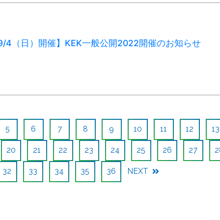
）9/4（日）開催】KEK一般公開2022開催のお知らせ
5
6
7
8
9
10
11
12
13
20
21
22
23
24
25
26
27
2
32
33
34
35
36
NEXT