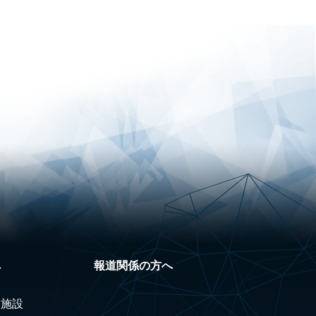
へ
報道関係の方へ
験施設