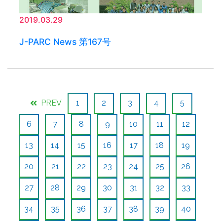
2019.03.29
J-PARC News 第167号
PREV
1
2
3
4
5
6
7
8
9
10
11
12
13
14
15
16
17
18
19
20
21
22
23
24
25
26
27
28
29
30
31
32
33
34
35
36
37
38
39
40