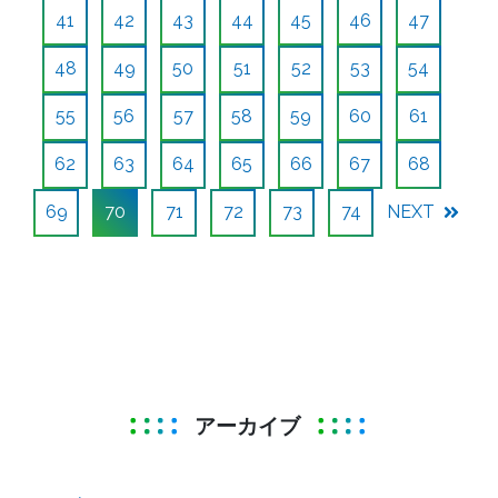
41
42
43
44
45
46
47
48
49
50
51
52
53
54
55
56
57
58
59
60
61
62
63
64
65
66
67
68
69
70
71
72
73
74
NEXT
アーカイブ