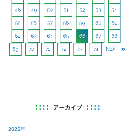
48
49
50
51
52
53
54
55
56
57
58
59
60
61
62
63
64
65
66
67
68
69
70
71
72
73
74
NEXT
アーカイブ
2026年