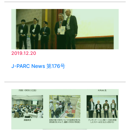
2019.12.20
J-PARC News 第176号